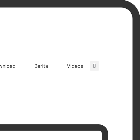
wnload
Berita
Videos