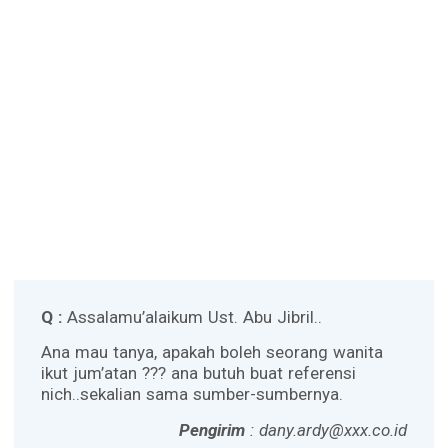
Q :
Assalamu’alaikum Ust. Abu Jibril..
Ana mau tanya, apakah boleh seorang wanita
ikut jum’atan ??? ana butuh buat referensi
nich..sekalian sama sumber-sumbernya.
Pengirim
: dany.ardy@xxx.co.id