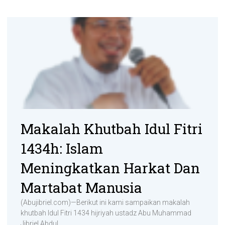
Makalah Khutbah Idul Fitri
1434h: Islam
Meningkatkan Harkat Dan
Martabat Manusia
(Abujibriel.com)—Berikut ini kami sampaikan makalah
khutbah Idul Fitri 1434 hijriyah ustadz Abu Muhammad
Jibriel Abdul