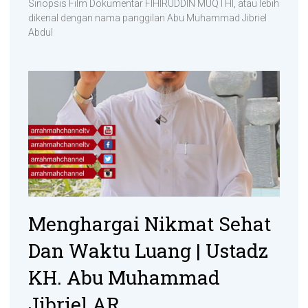
Sinopsis Film Dokumentar FIHIRUDDIN MUQTHI, atau lebih
dikenal dengan nama panggilan Abu Muhammad Jibriel
Abdul
Menghargai Nikmat Sehat
Dan Waktu Luang | Ustadz
KH. Abu Muhammad
Jibriel AR.