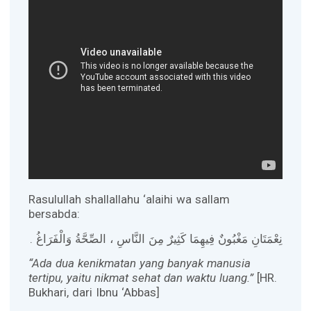
Rasulullah shallallahu ‘alaihi wa sallam
bersabda:
نِعْمَتَانِ مَغْبُونٌ فِيهِمَا كَثِيرٌ مِنَ النَّاسِ ، الصِّحَّةُ وَالْفَرَاغُ .
“Ada dua kenikmatan yang banyak manusia
tertipu, yaitu nikmat sehat dan waktu luang.”
[HR.
Bukhari, dari Ibnu ‘Abbas]