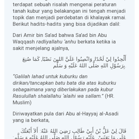
terdapat sebuah risalah mengenai peraturan
tanah kubur yang belakangan ini tengah menjadi
topik dan menjadi perdebatan di khalayak ramai.
Berikut hadits-hadits yang bisa dijadikan dalil:
Dari Amir bin Sa’ad bahwa Sa’ad bin Abu
Waqqash
radliyallahu ‘anhu
berkata ketika ia
sakit menjelang ajalnya,
أَلْحِدُوا لِيْ لَحْدًا, وَانْصِبُوا عَلَيَّ اللبِنَ نَصْبًا, كَمَا صُنِعَ
بِرَسُوْلِ اللهِ صَلَّى اللهُ عَلَيْهِ وَ سَلَّم.
“Galilah lahad untuk kuburku dan
dirikan/tancapkan batu bata dia atas kuburku
sebagaimana yang diberlakukan pada kubur
Rasulullah shalallahu ‘alaihi wa sallam.”
(HR.
Muslim)
Diriwayatkan pula dari Abu al-Hayyaj al-Asadi
yang ia berkata,
قَالَ لِيْ عَلُّ بْنُ أَبِيْ طَالِبِ رَضِيَ اللهُ عَنْهُ: أَلاَ أَبْعَثُكَ
عَلَى مَا بَعَثَنِيْ عَلَيْهِ رَسُوْلِ اللهِ صَلَّى اللهُ عَلَيْهِ وَ سَلَّم: