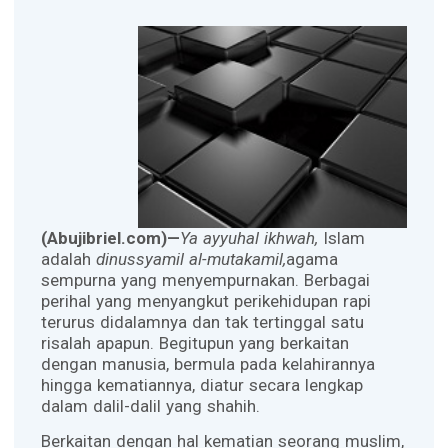
(Abujibriel.com)—
Ya ayyuhal ikhwah,
Islam
adalah
dinussyamil al-mutakamil,
agama
sempurna yang menyempurnakan. Berbagai
perihal yang menyangkut perikehidupan rapi
terurus didalamnya dan tak tertinggal satu
risalah apapun. Begitupun yang berkaitan
dengan manusia, bermula pada kelahirannya
hingga kematiannya, diatur secara lengkap
dalam dalil-dalil yang shahih.
Berkaitan dengan hal kematian seorang muslim,