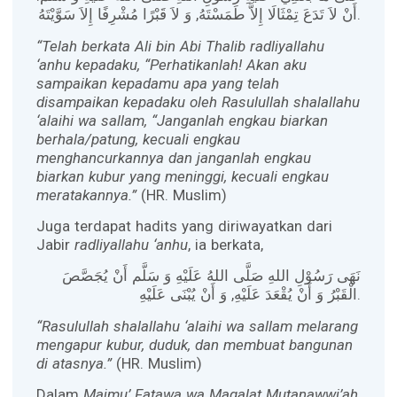
أَنْ لاَ تَدَعَ تِمْثَالَا إِلاَّ طَمَسْتَهُ, وَ لاَ قَبْرًا مُشْرِفًا إِلاَ سَوَّيْتَهُ.
“Telah berkata Ali bin Abi Thalib radliyallahu
‘anhu kepadaku, “Perhatikanlah! Akan aku
sampaikan kepadamu apa yang telah
disampaikan kepadaku oleh Rasulullah shalallahu
‘alaihi wa sallam, “Janganlah engkau biarkan
berhala/patung, kecuali engkau
menghancurkannya dan janganlah engkau
biarkan kubur yang meninggi, kecuali engkau
meratakannya.”
(HR. Muslim)
Juga terdapat hadits yang diriwayatkan dari
Jabir
radliyallahu ‘anhu
, ia berkata,
نَهَى رَسُوْلِ اللهِ صَلَّى اللهُ عَلَيْهِ وَ سَلَّم أَنْ يُجَصَّصَ
الْقَبْرُ وَ أَنْ يُقْعَدَ عَلَيْهِ, وَ أَنْ يُبْنَى عَلَيْهِ.
“Rasulullah shalallahu ‘alaihi wa sallam melarang
mengapur kubur, duduk, dan membuat bangunan
di atasnya.”
(HR. Muslim)
Dalam
Majmu’ Fatawa wa Maqalat Mutanawwi’ah