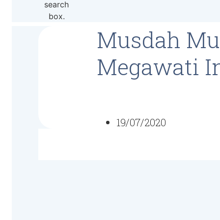
search
box.
Musdah Muli
Megawati In
19/07/2020