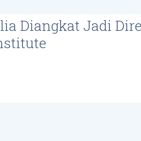
a Diangkat Jadi Dire
stitute