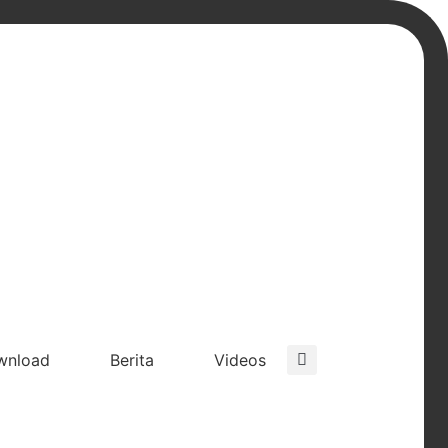
wnload
Berita
Videos