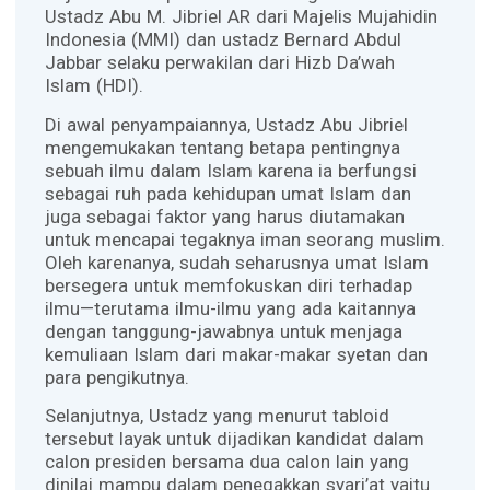
Ustadz Abu M. Jibriel AR dari Majelis Mujahidin
Indonesia (MMI) dan ustadz Bernard Abdul
Jabbar selaku perwakilan dari Hizb Da’wah
Islam (HDI).
Di awal penyampaiannya, Ustadz Abu Jibriel
mengemukakan tentang betapa pentingnya
sebuah ilmu dalam Islam karena ia berfungsi
sebagai ruh pada kehidupan umat Islam dan
juga sebagai faktor yang harus diutamakan
untuk mencapai tegaknya iman seorang muslim.
Oleh karenanya, sudah seharusnya umat Islam
bersegera untuk memfokuskan diri terhadap
ilmu—terutama ilmu-ilmu yang ada kaitannya
dengan tanggung-jawabnya untuk menjaga
kemuliaan Islam dari makar-makar syetan dan
para pengikutnya.
Selanjutnya, Ustadz yang menurut tabloid
tersebut layak untuk dijadikan kandidat dalam
calon presiden bersama dua calon lain yang
dinilai mampu dalam penegakkan syari’at yaitu