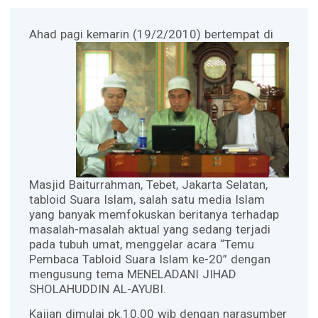
Ahad pagi kemarin (19/2/2010)
bertempat di
Masjid Baiturrahman, Tebet, Jakarta Selatan,
tabloid Suara Islam, salah satu media Islam
yang banyak memfokuskan beritanya terhadap
masalah-masalah aktual yang sedang terjadi
pada tubuh umat, menggelar acara “Temu
Pembaca Tabloid Suara Islam ke-20” dengan
mengusung tema MENELADANI JIHAD
SHOLAHUDDIN AL-AYUBI.
Kajian dimulai pk.10.00 wib dengan narasumber