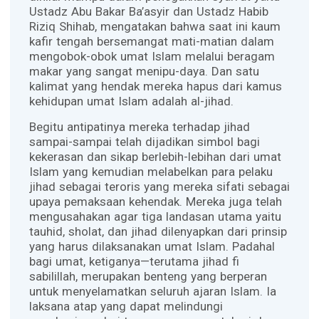
Ustadz Abu Bakar Ba’asyir dan Ustadz Habib
Riziq Shihab, mengatakan bahwa saat ini kaum
kafir tengah bersemangat mati-matian dalam
mengobok-obok umat Islam melalui beragam
makar yang sangat menipu-daya. Dan satu
kalimat yang hendak mereka hapus dari kamus
kehidupan umat Islam adalah al-jihad.
Begitu antipatinya mereka terhadap jihad
sampai-sampai telah dijadikan simbol bagi
kekerasan dan sikap berlebih-lebihan dari umat
Islam yang kemudian melabelkan para pelaku
jihad sebagai teroris yang mereka sifati sebagai
upaya pemaksaan kehendak. Mereka juga telah
mengusahakan agar tiga landasan utama yaitu
tauhid, sholat, dan jihad dilenyapkan dari prinsip
yang harus dilaksanakan umat Islam. Padahal
bagi umat, ketiganya—terutama jihad fi
sabilillah, merupakan benteng yang berperan
untuk menyelamatkan seluruh ajaran Islam. Ia
laksana atap yang dapat melindungi