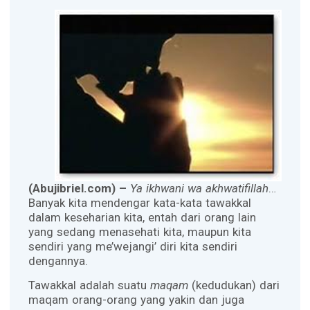
(Abujibriel.com) –
Ya ikhwani wa akhwatifillah
…
Banyak kita mendengar kata-kata tawakkal
dalam keseharian kita, entah dari orang lain
yang sedang menasehati kita, maupun kita
sendiri yang me’wejangi’ diri kita sendiri
dengannya.
Tawakkal adalah suatu
maqam
(kedudukan) dari
maqam orang-orang yang yakin dan juga