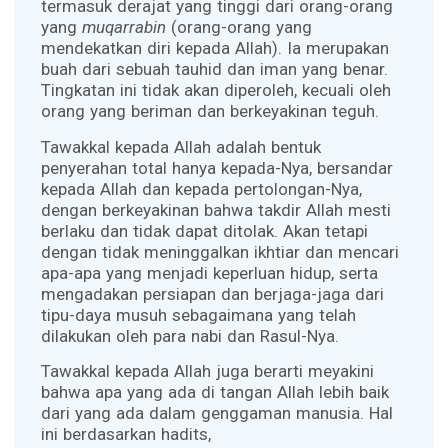
termasuk derajat yang tinggi dari orang-orang
yang
muqarrabin
(orang-orang yang
mendekatkan diri kepada Allah). Ia merupakan
buah dari sebuah tauhid dan iman yang benar.
Tingkatan ini tidak akan diperoleh, kecuali oleh
orang yang beriman dan berkeyakinan teguh.
Tawakkal kepada Allah adalah bentuk
penyerahan total hanya kepada-Nya, bersandar
kepada Allah dan kepada pertolongan-Nya,
dengan berkeyakinan bahwa takdir Allah mesti
berlaku dan tidak dapat ditolak. Akan tetapi
dengan tidak meninggalkan ikhtiar dan mencari
apa-apa yang menjadi keperluan hidup, serta
mengadakan persiapan dan berjaga-jaga dari
tipu-daya musuh sebagaimana yang telah
dilakukan oleh para nabi dan Rasul-Nya.
Tawakkal kepada Allah juga berarti meyakini
bahwa apa yang ada di tangan Allah lebih baik
dari yang ada dalam genggaman manusia. Hal
ini berdasarkan hadits,