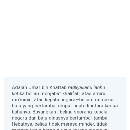
Adalah Umar bin Khattab
radliyallahu ‘anhu
ketika beliau menjabat khalifah, atau amirul
mu’minin, atau kepala negara—beliau memakai
baju yang bertambal empat buah diantara kedua
bahunya. Bayangkan , beliau seorang kepala
negara dan baju dinasnya bertambal-tambal.
Hebatnya, beliau tidak merasa minder, tidak
merasa turun harga dirinya karena memakai