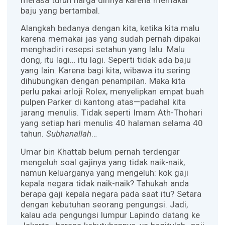
baju yang bertambal.
Alangkah bedanya dengan kita, ketika kita malu
karena memakai jas yang sudah pernah dipakai
menghadiri resepsi setahun yang lalu. Malu
dong, itu lagi… itu lagi. Seperti tidak ada baju
yang lain. Karena bagi kita, wibawa itu sering
dihubungkan dengan penampilan. Maka kita
perlu pakai arloji Rolex, menyelipkan empat buah
pulpen Parker di kantong atas—padahal kita
jarang menulis. Tidak seperti Imam Ath-Thohari
yang setiap hari menulis 40 halaman selama 40
tahun.
Subhanallah
…
Umar bin Khattab belum pernah terdengar
mengeluh soal gajinya yang tidak naik-naik,
namun keluarganya yang mengeluh: kok gaji
kepala negara tidak naik-naik? Tahukah anda
berapa gaji kepala negara pada saat itu? Setara
dengan kebutuhan seorang pengungsi. Jadi,
kalau ada pengungsi lumpur Lapindo datang ke