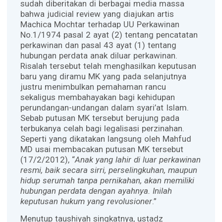
sudah diberitakan di berbagai media massa
bahwa judicial review yang diajukan artis
Machica Mochtar terhadap UU Perkawinan
No.1/1974 pasal 2 ayat (2) tentang pencatatan
perkawinan dan pasal 43 ayat (1) tentang
hubungan perdata anak diluar perkawinan.
Risalah tersebut telah menghasilkan keputusan
baru yang diramu MK yang pada selanjutnya
justru menimbulkan pemahaman rancu
sekaligus membahayakan bagi kehidupan
perundangan-undangan dalam syari’at Islam.
Sebab putusan MK tersebut berujung pada
terbukanya celah bagi legalisasi perzinahan.
Seperti yang dikatakan langsung oleh Mahfud
MD usai membacakan putusan MK tersebut
(17/2/2012), “
Anak yang lahir di luar perkawinan
resmi, baik secara sirri, perselingkuhan, maupun
hidup serumah tanpa pernikahan, akan memiliki
hubungan perdata dengan ayahnya. Inilah
keputusan hukum yang revolusioner
.”
Menutup taushiyah singkatnya, ustadz