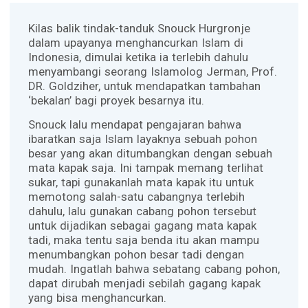
Kilas balik tindak-tanduk Snouck Hurgronje
dalam upayanya menghancurkan Islam di
Indonesia, dimulai ketika ia terlebih dahulu
menyambangi seorang Islamolog Jerman, Prof.
DR. Goldziher, untuk mendapatkan tambahan
‘bekalan’ bagi proyek besarnya itu.
Snouck lalu mendapat pengajaran bahwa
ibaratkan saja Islam layaknya sebuah pohon
besar yang akan ditumbangkan dengan sebuah
mata kapak saja. Ini tampak memang terlihat
sukar, tapi gunakanlah mata kapak itu untuk
memotong salah-satu cabangnya terlebih
dahulu, lalu gunakan cabang pohon tersebut
untuk dijadikan sebagai gagang mata kapak
tadi, maka tentu saja benda itu akan mampu
menumbangkan pohon besar tadi dengan
mudah. Ingatlah bahwa sebatang cabang pohon,
dapat dirubah menjadi sebilah gagang kapak
yang bisa menghancurkan.