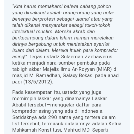
“
Kita harus memahami bahwa cabang pohon
yang dimaksud adalah orang-orang yang nota-
benenya berprofesi sebagai ulama’ atau yang
telah dikenal masyarakat sebagi tokoh-tokoh
intelektual muslim. Mereka akrab dan
berkecimpung dalam Islam, namun merelakan
dirinya bergabung untuk menistakan syari’at
Islam dari dalam. Mereka itulah para komprador
asing
!” Tegas ustadz Sulaeman Zachawerus
ketika menjadi nara-sumber pembuka pada
tabligh akbar Majelis Ilmu Ar-Royyan (MIAR) di
masjid M. Ramadhan, Galaxy Bekasi pada ahad
pagi (13/5/2012).
Pada kesempatan itu, ustadz yang juga
memimpin laskar yang dinamainya Laskar
Ababil tersebut—menggelar daftar para
komprador asing yang ada di Indonesia.
Setidaknya ada 290 nama yang tertera dalam
list tersebut, termasuk didalamnya adalah Ketua
Mahkamah Konstitusi, Mahfud MD. Seperti