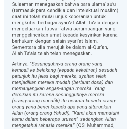
Sulaeman menegaskan bahwa para ulama’ su’u
(termasuk para cendikia dan intelektual muslim)
saat ini telah mulai unjuk keberanian untuk
mengkritisi berbagai syari’at Allah Ta’ala dengan
mengeluarkan fatwa-fatwa serampangan yang
menggelincirkan umat kepada kesyirikan karena
berhukum dengan selain syari’at Islam.
Sementara bila merujuk ke dalam al-Qur’an,
Allah Ta’ala telah telah menegaskan,
Artinya, “
Sesungguhnya orang-orang yang
kembali ke belakang (kepada kekafiran) sesudah
petunjuk itu jelas bagi mereka, syaitan telah
menjadikan mereka mudah (berbuat dosa) dan
memanjangkan angan-angan mereka. Yang
demikian itu karena sesungguhnya mereka
(orang-orang munafik) itu berkata kepada orang-
orang yang benci kepada apa yang diturunkan
Allah (orang-orang Yahudi), “Kami akan mematuhi
kamu dalam beberapa urusan”, sedangkan Allah
mengetahui rahasia mereka
.” (QS. Muhammad,