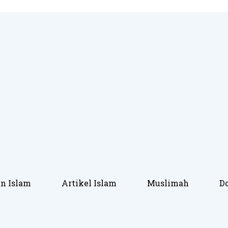
an Islam
Artikel Islam
Muslimah
D