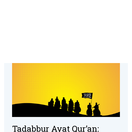
Tadabbur Ayat Qur’an: