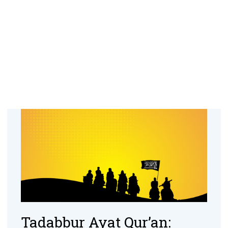
Tadabbur Ayat Qur’an: